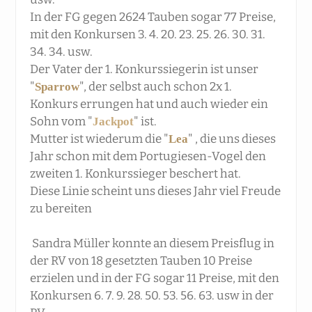
In der FG gegen 2624 Tauben sogar 77 Preise,
mit den Konkursen 3. 4. 20. 23. 25. 26. 30. 31.
34. 34. usw.
Der Vater der 1. Konkurssiegerin ist unser
"
", der selbst auch schon 2x 1.
Sparrow
Konkurs errungen hat und auch wieder ein
Sohn vom "
" ist.
Jackpot
Mutter ist wiederum die "
" , die uns dieses
Lea
Jahr schon mit dem Portugiesen-Vogel den
zweiten 1. Konkurssieger beschert hat.
Diese Linie scheint uns dieses Jahr viel Freude
zu bereiten
Sandra Müller konnte an diesem Preisflug in
der RV von 18 gesetzten Tauben 10 Preise
erzielen und in der FG sogar 11 Preise, mit den
Konkursen 6. 7. 9. 28. 50. 53. 56. 63. usw in der