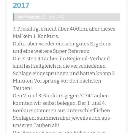
2017
Veröffentlicht: 17. Juni 2017
7. Preisflug, erneut über 400km, aber dieses
Mal kein 1. Konkurs.
Dafür aber wieder ein sehr gutes Ergebnis
und eine weitere Super Referenz!
Die ersten 4 Tauben im Regional-Verband
sind fast zeitgleich in die verschiedenen
Schläge eingesprungen und hatten knapp 3
Minuten Vorsprung vor den nächsten
Tauben!
Den 2. und 3. Konkurs gegen 3174 Tauben
konnten wir selbst belegen. Der 1. und 4.
Konkurs stammen aus unterschiedlichen
Schlägen, stammen aber jeweils auch aus
unseren Taube
n ab!
Der Regionalsieger ist ein Enkel unseres