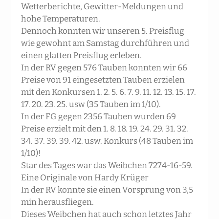
Wetterberichte, Gewitter-Meldungen und
hohe Temperaturen.
Dennoch konnten wir unseren 5. Preisflug
wie gewohnt am Samstag durchführen und
einen glatten Preisflug erleben.
In der RV gegen 576 Tauben konnten wir 66
Preise von 91 eingesetzten Tauben erzielen
mit den Konkursen 1. 2. 5. 6. 7. 9. 11. 12. 13. 15. 17.
17. 20. 23. 25. usw (35 Tauben im 1/10).
In der FG gegen 2356 Tauben wurden 69
Preise erzielt mit den 1. 8. 18. 19. 24. 29. 31. 32.
34. 37. 39. 39. 42. usw. Konkurs (48 Tauben im
1/10)!
Star des Tages war das Weibchen 7274-16-59.
Eine Originale von Hardy Krüger
In der RV konnte sie einen Vorsprung von 3,5
min herausfliegen.
Dieses Weibchen hat auch schon letztes Jahr