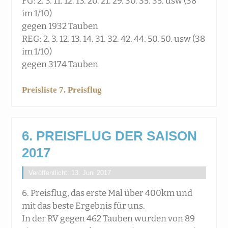
FG: 2. 3. 11. 12. 13. 20. 21. 29. 30. 35. 35. usw (38
im 1/10)
gegen 1932 Tauben
REG: 2. 3. 12. 13. 14. 31. 32. 42. 44. 50. 50. usw (38
im 1/10)
gegen 3174 Tauben
Preisliste 7. Preisflug
6. PREISFLUG DER SAISON
2017
Veröffentlicht: 13. Juni 2017
6. Preisflug, das erste Mal über 400km und
mit das beste Ergebnis für uns.
In der RV gegen 462 Tauben wurden von 89