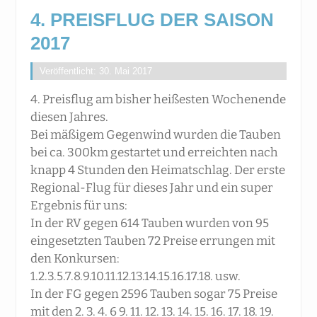
4. PREISFLUG DER SAISON
2017
Veröffentlicht: 30. Mai 2017
4. Preisflug am bisher heißesten Wochenende
diesen Jahres.
Bei mäßigem Gegenwind wurden die Tauben
bei ca. 300km gestartet und erreichten nach
knapp 4 Stunden den Heimatschlag. Der erste
Regional-Flug für dieses Jahr und ein super
Ergebnis für uns:
In der RV gegen 614 Tauben wurden von 95
eingesetzten Tauben 72 Preise errungen mit
den Konkursen:
1.2.3.5.7.8.9.10.11.12.13.14.15.16.17.18. usw.
In der FG gegen 2596 Tauben sogar 75 Preise
mit den 2. 3. 4. 6 9. 11. 12. 13. 14. 15.
16. 17. 18. 19.