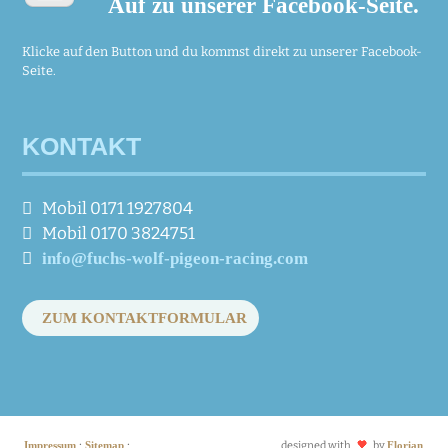
Auf zu unserer Facebook-Seite.
Klicke auf den Button und du kommst direkt zu unserer Facebook-
Seite.
KONTAKT
Mobil 0171 1927804
Mobil 0170 3824751
info@fuchs-wolf-pigeon-racing.com
ZUM KONTAKTFORMULAR
·
·
Impressum
Sitemap
designed with
by
Florian