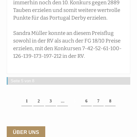
immerhin noch den 10. Konkurs gegen 2889
Tauben erzielen und somit weitere wertvolle
Punkte für das Portugal Derby erzielen.
Sandra Müller konnte an diesem Preisflug
sowohl in der RV als auch der FG 18/10 Preise
erzielen, mit den Konkursen 7-42-52-61-100-
126-139-173-197-212 in der RV.
Seite 5 von 8
1
2
3
...
5
6
7
8
ÜBER UNS