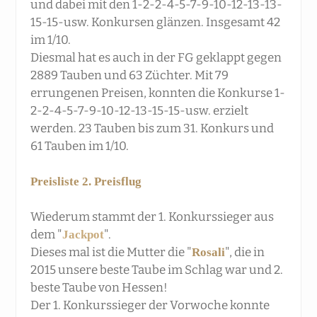
und dabei mit den 1-2-2-4-5-7-9-10-12-13-13-
15-15-usw. Konkursen glänzen. Insgesamt 42
im 1/10.
Diesmal hat es auch in der FG geklappt gegen
2889 Tauben und 63 Züchter. Mit 79
errungenen Preisen, konnten die Konkurse 1-
2-2-
4-5-7-9-10-12-13-15-15-usw. erzielt
werden. 23 Tauben bis zum 31. Konkurs und
61 Tauben im 1/10.
Preisliste 2. Preisflug
Wiederum stammt der 1. Konkurssieger aus
dem "
".
Jackpot
Dieses mal ist die Mutter die "
", die in
Rosali
2015 unsere beste Taube im Schlag war und 2.
beste Taube von Hessen!
Der 1. Konkurssieger der Vorwoche konnte