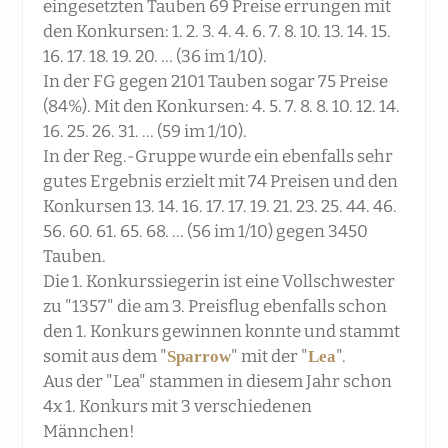
eingesetzten Tauben 69 Preise errungen mit
den Konkursen: 1. 2. 3. 4. 4. 6. 7. 8. 10. 13. 14. 15.
16. 17. 18. 19. 20. ... (36 im 1/10).
In der FG gegen 2101 Tauben sogar 75 Preise
(84%). Mit den Konkursen: 4. 5. 7. 8. 8. 10. 12. 14.
16. 25. 26. 31. ... (59 im 1/10).
In der Reg.-Gruppe wurde ein ebenfalls sehr
gutes Ergebnis erzielt mit 74 Preisen und den
Konkurs
en 13. 14. 16. 17. 17. 19. 21. 23. 25. 44. 46.
56. 60. 61. 65. 68. ... (56 im 1/10) gegen 3450
Tauben.
Die 1. Konkurssiegerin ist eine Vollschwester
zu "1357" die am 3. Preisflug ebenfalls schon
den 1. Konkurs gewinnen konnte und stammt
somit aus dem "
" mit der "
".
Sparrow
Lea
Aus der "Lea" stammen in diesem Jahr schon
4x 1. Konkurs mit 3 verschiedenen
Männchen!