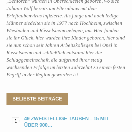
„Senioren“ wurden in Oberschlesien geboren, wo sich
Johann Wolf bereits am Elternhaus mit dem
Brieftaubenvirus infizierte. Als junge und noch ledige
Männer siedelten sie in 1977 nach Hochheim, zwischen
Wiesbaden und Rüsselsheim gelegen, um. Hier fanden
sie ihr Glück, hier wurden ihre Kinder geboren, hier sind
sie nun schon seit Jahren Arbeitskollegen bei Opel in
Rüsselsheim und schließlich entstand hier die
Schlaggemeinschaft, die aufgrund ihrer stetig
wachsenden Erfolge im letzten Jahrzehnt zu einem festen
Begriff in der Region geworden ist.
BELIEBTE BEITRÄGE
49 ZWEISTELLIGE TAUBEN - 15 MIT
ÜBER 900…