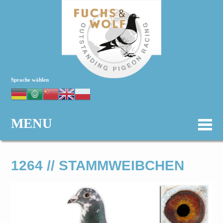
Sprache wählen
MENU
1264 // STAMMWEIBCHEN