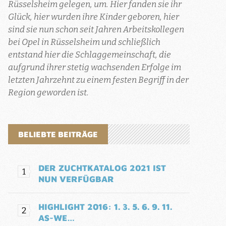
Rüsselsheim gelegen, um. Hier fanden sie ihr
Glück, hier wurden ihre Kinder geboren, hier
sind sie nun schon seit Jahren Arbeitskollegen
bei Opel in Rüsselsheim und schließlich
entstand hier die Schlaggemeinschaft, die
aufgrund ihrer stetig wachsenden Erfolge im
letzten Jahrzehnt zu einem festen Begriff in der
Region geworden ist.
BELIEBTE BEITRÄGE
DER ZUCHTKATALOG 2021 IST
NUN VERFÜGBAR
HIGHLIGHT 2016: 1. 3. 5. 6. 9. 11.
AS-WE…