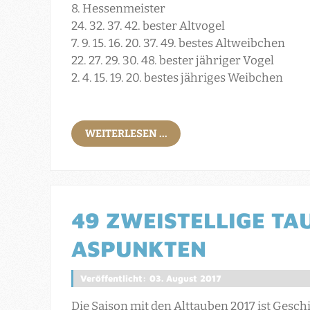
8. Hessenmeister
24. 32. 37. 42. bester Altvogel
7. 9. 15. 16. 20. 37. 49. bestes Altweibchen
22. 27. 29. 30. 48. bester jähriger Vogel
2. 4. 15. 19. 20. bestes jähriges Weibchen
WEITERLESEN ...
49 ZWEISTELLIGE TAU
ASPUNKTEN
Veröffentlicht: 03. August 2017
Die Saison mit den Alttauben 2017 ist Gesc