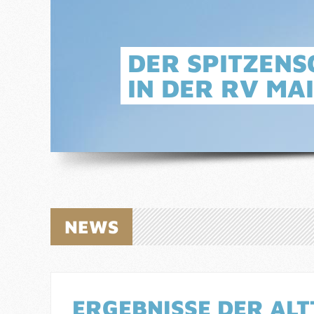
DER SPITZENS
IN DER RV MA
NEWS
ERGEBNISSE DER ALTT