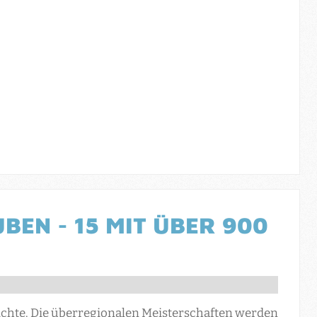
BEN - 15 MIT ÜBER 900
hichte. Die überregionalen Meisterschaften werden