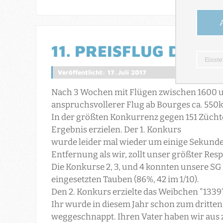
11. PREISFLUG DER S
Veröffentlicht: 17. Juli 2017
Nach 3 Wochen mit Flügen zwischen 1600 u
anspruchsvollerer Flug ab Bourges ca. 55
In der größten Konkurrenz gegen 151 Zücht
Ergebnis erzielen. Der 1. Konkurs
wurde leider mal wieder um einige Sekunde
Entfernung als wir, zollt unser größter Re
Die Konkurse 2, 3, und 4 konnten unsere SG 
eingesetzten Tauben (86%, 42 im 1/10).
Den 2. Konkurs erzielte das Weibchen "1339
Ihr wurde in diesem Jahr schon zum dritten
weggeschnappt. Ihren Vater haben wir aus 