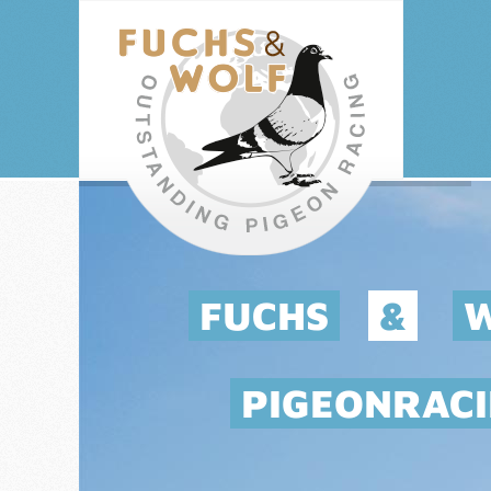
FUCHS
&
PIGEONRAC