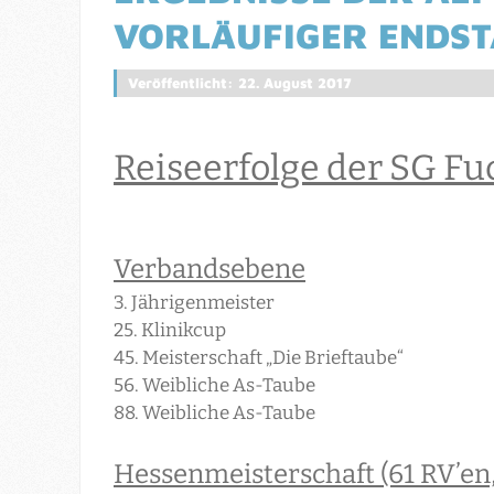
VORLÄUFIGER ENDS
Veröffentlicht: 22. August 2017
Reiseerfolge der SG Fu
Verbandsebene
3. Jährigenmeister
25. Klinikcup
45. Meisterschaft „Die Brieftaube“
56. Weibliche As-Taube
88. Weibliche As-Taube
Hessenmeisterschaft (61 RV’en,