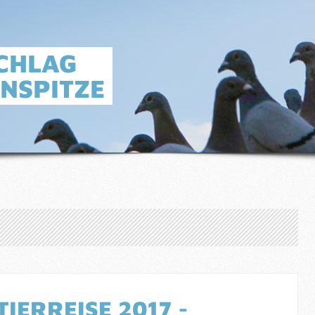
CHLAG
INSPITZE
IERREISE 2017 -