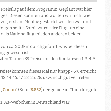
Preisflug auf dem Programm. Geplant war hier
rges. Diesen konnten und wollten wir nicht wie
davor, erst am Montag gestartet worden war und
olgen sollte. Somit wurde der Flug um eine
r als Nationalflug mit den anderen beiden
er von ca. 300km durchgeführt, was bei diesen
ng gewesen ist.
ten Tauben 39 Preise mit den Konkursen 1. 3. 4. 5.
Preise) konnten dieses Mal nur knapp 45% erreicht
. 14. 15. 17. 23. 25. 28. usw. noch gut vertreten
 „
Conan
“ (Sohn
B.852
) der gerade in China für gute
1 21. As-Weibchen in Deutschland war.