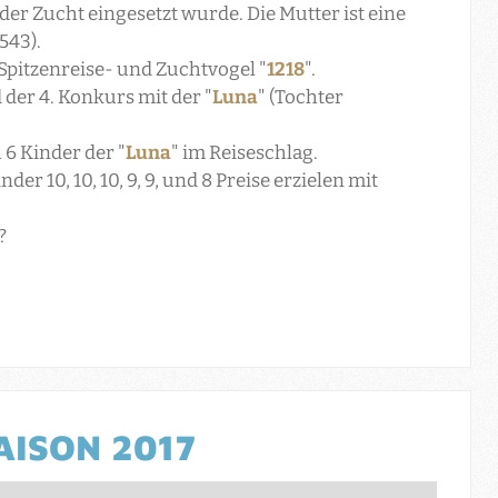
n der Zucht eingesetzt wurde. Die Mutter ist eine
543).
Spitzenreise- und Zuchtvogel "
1218
".
 der 4. Konkurs mit der "
Luna
" (Tochter
 6 Kinder der "
Luna
" im Reiseschlag.
nder 10, 10, 10, 9, 9, und 8 Preise erzielen mit
?
AISON 2017