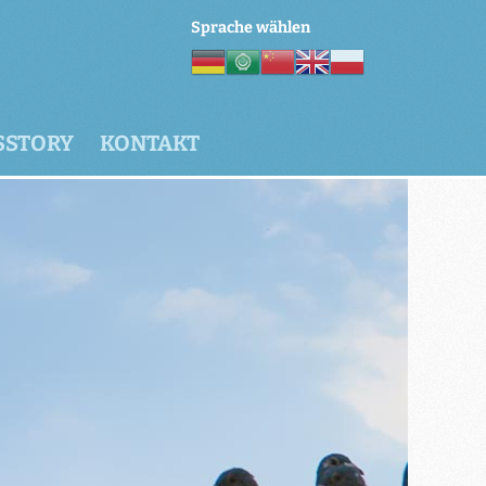
Sprache wählen
SSTORY
KONTAKT