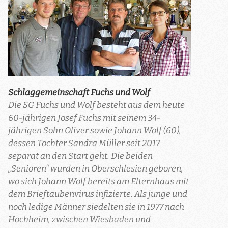
Schlaggemeinschaft Fuchs und Wolf
Die SG Fuchs und Wolf besteht aus dem heute
60-jährigen Josef Fuchs mit seinem 34-
jährigen Sohn Oliver sowie Johann Wolf (60),
dessen Tochter Sandra Müller seit 2017
separat an den Start geht. Die beiden
„Senioren“ wurden in Oberschlesien geboren,
wo sich Johann Wolf bereits am Elternhaus mit
dem Brieftaubenvirus infizierte. Als junge und
noch ledige Männer siedelten sie in 1977 nach
Hochheim, zwischen Wiesbaden und