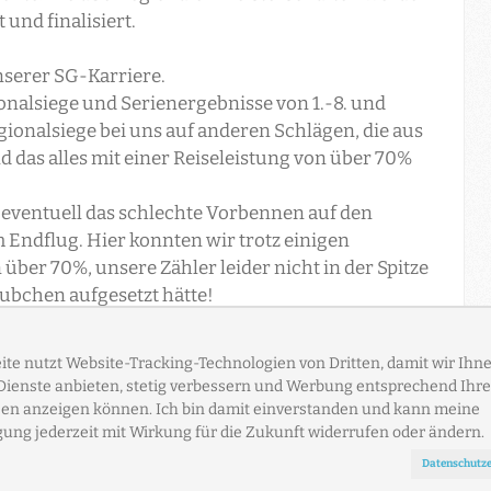
nd finalisiert.
nserer SG-Karriere.
gionalsiege und Serienergebnisse von 1.-8. und
egionalsiege bei uns auf anderen Schlägen, die aus
das alles mit einer Reiseleistung von über 70%
eventuell das schlechte Vorbennen auf den
 Endflug. Hier konnten wir trotz einigen
über 70%, unsere Zähler leider nicht in der Spitze
ubchen aufgesetzt hätte!
n
llige Tauben von anfangs 99 eingesetzten Tauben