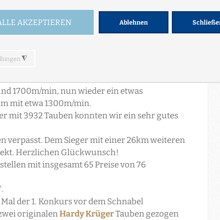
AISON 2017
nd 1700m/min, nun wieder ein etwas
0km mit etwa 1300m/min.
er mit 3932 Tauben konnten wir ein sehr gutes
n verpasst. Dem Sieger mit einer 26km weiteren
spekt. Herzlichen Glückwunsch!
stellen mit ins
gesamt 65 Preise von 76
".
 Mal der 1. Konkurs vor dem Schnabel
zwei originalen
Hardy Krüger
Tauben gezogen