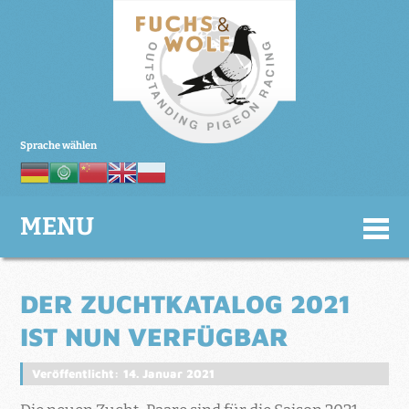
Sprache wählen
MENU
DER ZUCHTKATALOG 2021
IST NUN VERFÜGBAR
Veröffentlicht: 14. Januar 2021