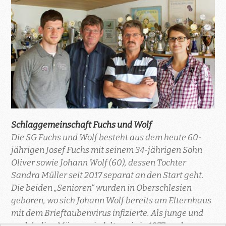
Schlaggemeinschaft Fuchs und Wolf
Die SG Fuchs und Wolf besteht aus dem heute 60-
jährigen Josef Fuchs mit seinem 34-jährigen Sohn
Oliver sowie Johann Wolf (60), dessen Tochter
Sandra Müller seit 2017 separat an den Start geht.
Die beiden „Senioren“ wurden in Oberschlesien
geboren, wo sich Johann Wolf bereits am Elternhaus
mit dem Brieftaubenvirus infizierte. Als junge und
noch ledige Männer siedelten sie in 1977 nach