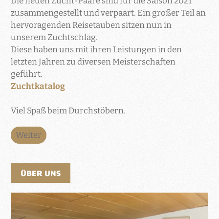
Die neuen Zucht-Paare sind für die Saison 2021
zusammengestellt und verpaart. Ein großer Teil an
hervoragenden Reisetauben sitzen nun in
unserem Zuchtschlag.
Diese haben uns mit ihren Leistungen in den
letzten Jahren zu diversen Meisterschaften
geführt.
Zuchtkatalog
Viel Spaß beim Durchstöbern.
Weiter
ÜBER UNS