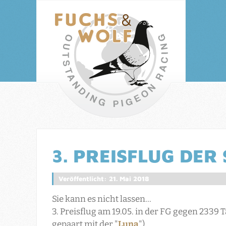
3. PREISFLUG DER 
Veröffentlicht: 21. Mai 2018
Sie kann es nicht lassen...
3. Preisflug am 19.05. in der FG gegen 2339 
gepaart mit der "
Luna
")..