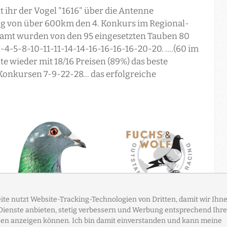
it ihr der Vogel "1616" über die Antenne
lug von über 600km den 4. Konkurs im Regional-
esamt wurden von den 95 eingesetzten Tauben 80
-4-5-8-10-11-11-14-14-16-16-16-16-20-20. ....(60 im
e wieder mit 18/16 Preisen (89%) das beste
Konkursen 7-9-22-28... das erfolgreiche