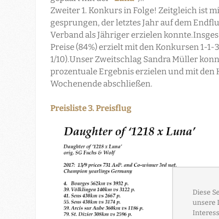
Zweiter 1. Konkurs in Folge! Zeitgleich ist m
gesprungen, der letztes Jahr auf dem Endf
Verband als Jähriger erzielen konnte.Insg
Preise (84%) erzielt mit den Konkursen 1-1-3
1/10).Unser Zweitschlag Sandra Müller konnt
prozentuale Ergebnis erzielen und mit den 
Wochenende abschließen.
Preisliste 3. Preisflug