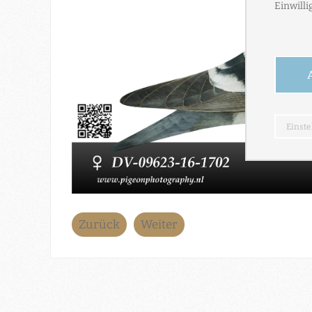
Zurück
Weiter