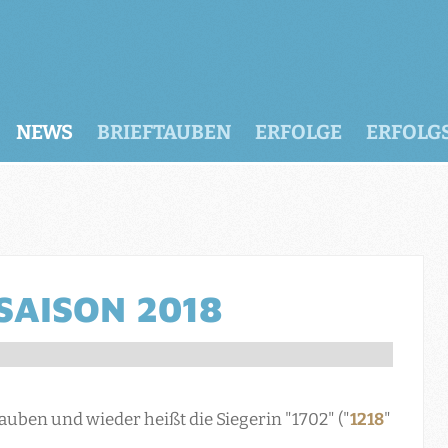
NEWS
BRIEFTAUBEN
ERFOLGE
ERFOLG
SAISON 2018
Tauben und wieder heißt die Siegerin "1702" ("
1218
"