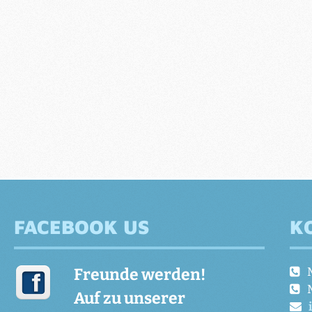
FACEBOOK US
K
Freunde werden!
Auf zu unserer