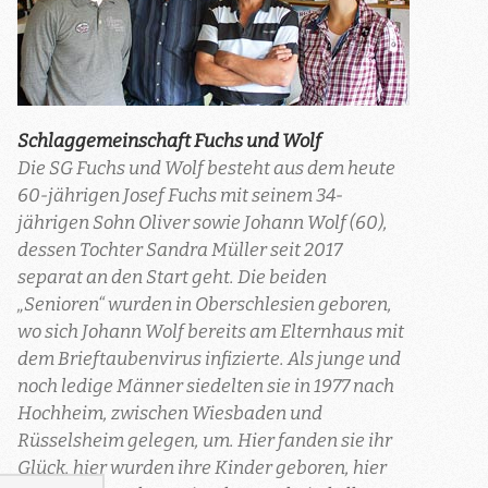
Schlaggemeinschaft Fuchs und Wolf
Die SG Fuchs und Wolf besteht aus dem heute
60-jährigen Josef Fuchs mit seinem 34-
jährigen Sohn Oliver sowie Johann Wolf (60),
dessen Tochter Sandra Müller seit 2017
separat an den Start geht. Die beiden
„Senioren“ wurden in Oberschlesien geboren,
wo sich Johann Wolf bereits am Elternhaus mit
dem Brieftaubenvirus infizierte. Als junge und
noch ledige Männer siedelten sie in 1977 nach
Hochheim, zwischen Wiesbaden und
Rüsselsheim gelegen, um. Hier fanden sie ihr
Glück, hier wurden ihre Kinder geboren, hier