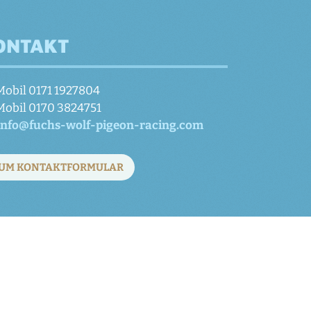
ONTAKT
Mobil 0171 1927804
Mobil 0170 3824751
info@fuchs-wolf-pigeon-racing.com
UM KONTAKTFORMULAR