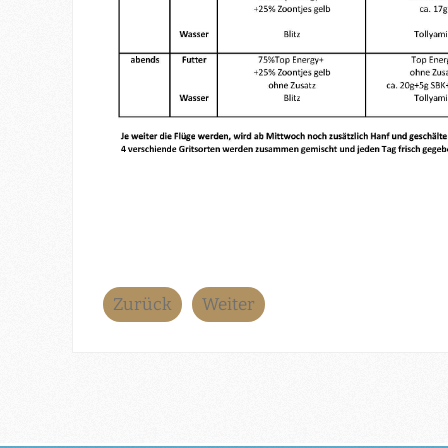
Zurück
Weiter