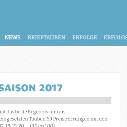
NEWS
BRIEFTAUBEN
ERFOLGE
ERFOLG
SAISON 2017
it das beste Ergebnis für uns.
eingesetzten Tauben 69 Preise errungen mit den
7. 18. 19. 20. ... (36 im 1/10).