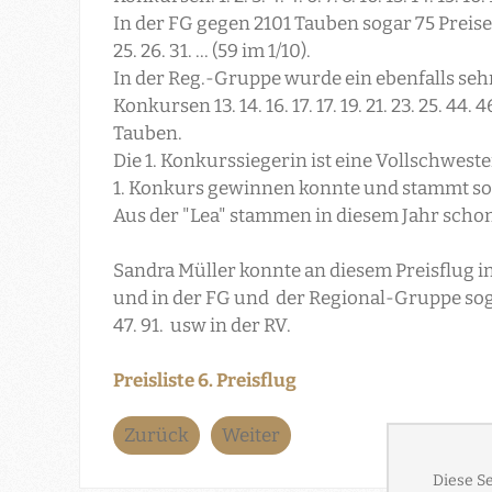
In der FG gegen 2101 Tauben sogar 75 Preise (84
25. 26. 31. ... (59 im 1/10).
In der Reg.-Gruppe wurde ein ebenfalls sehr
Konkurs
en 13. 14. 16. 17. 17. 19. 21. 23. 25. 44.
Tauben.
Die 1. Konkurssiegerin ist eine Vollschweste
1. Konkurs gewinnen konnte und stammt so
Aus der "Lea" stammen in diesem Jahr scho
Sandra Müller konnte an diesem Preisflug in
und in der FG und der Regional-Gruppe sogar 
47. 91. usw in der RV.
Preisliste 6. Preisflug
Zurück
Weiter