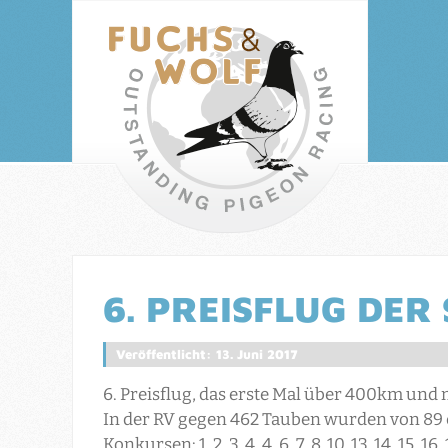
6. PREISFLUG DER 
Veröffentlicht: 13. Juni 2017
6. Preisflug, das erste Mal über 400km und m
In der RV gegen 462 Tauben wurden von 89 
Konkursen: 1. 2. 3. 4. 4. 6. 7. 8. 10. 13. 14. 15. 16. 1