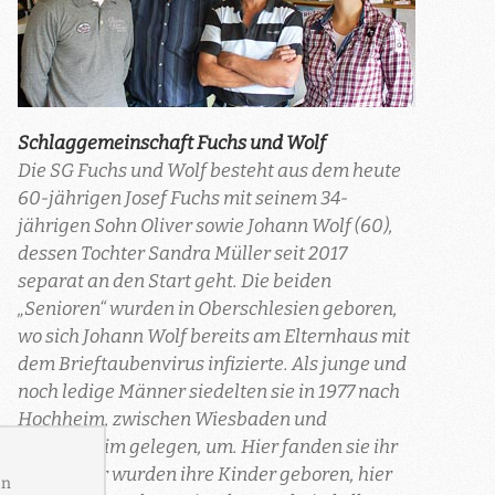
Schlaggemeinschaft Fuchs und Wolf
Die SG Fuchs und Wolf besteht aus dem heute
60-jährigen Josef Fuchs mit seinem 34-
jährigen Sohn Oliver sowie Johann Wolf (60),
dessen Tochter Sandra Müller seit 2017
separat an den Start geht. Die beiden
„Senioren“ wurden in Oberschlesien geboren,
wo sich Johann Wolf bereits am Elternhaus mit
dem Brieftaubenvirus infizierte. Als junge und
noch ledige Männer siedelten sie in 1977 nach
Hochheim, zwischen Wiesbaden und
Rüsselsheim gelegen, um. Hier fanden sie ihr
Glück, hier wurden ihre Kinder geboren, hier