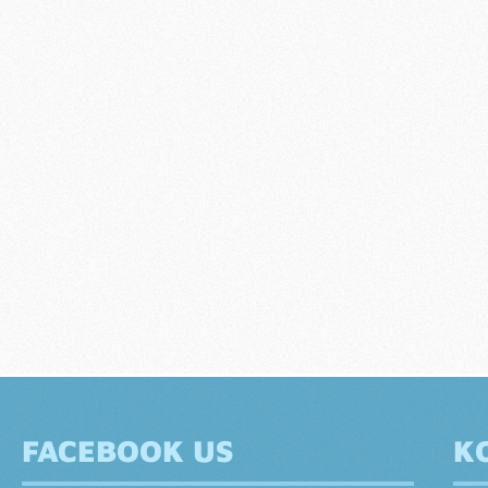
FACEBOOK US
K