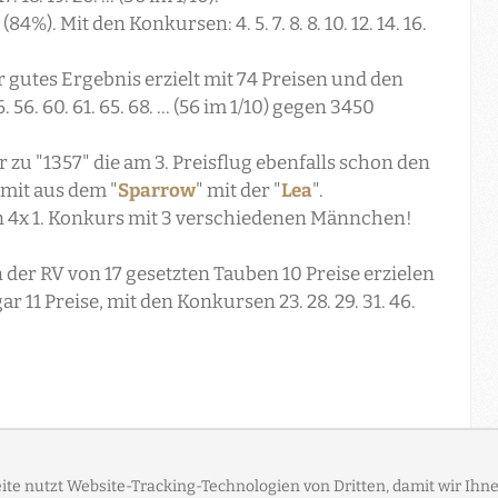
%). Mit den Konkursen: 4. 5. 7. 8. 8. 10. 12. 14. 16.
 gutes Ergebnis erzielt mit 74 Preisen und den
 46. 56. 60. 61. 65. 68. ... (56 im 1/10) gegen 3450
r zu "1357" die am 3. Preisflug ebenfalls schon den
mit aus dem "
Sparrow
" mit der "
Lea
".
n 4x 1. Konkurs mit 3 verschiedenen Männchen!
 der RV von 17 gesetzten Tauben 10 Preise erzielen
11 Preise, mit den Konkursen 23. 28. 29. 31. 46.